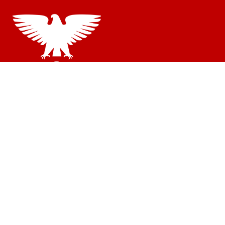
© DSD |
Impressum
|
Datenschutzerklärung