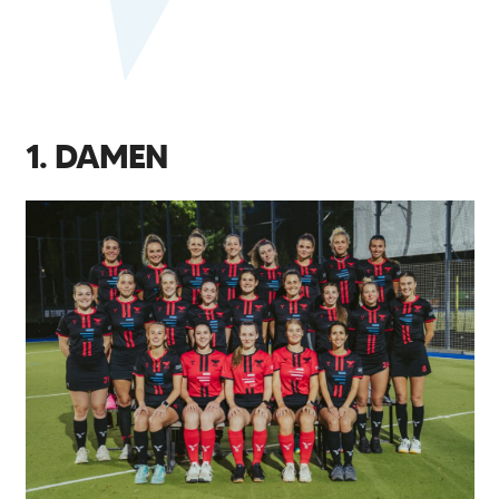
1. DAMEN