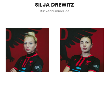
SILJA DREWITZ
Rückennummer 33
MIA ROSSER
VALENTINA
LARICCIA
Rückennummer 24
Rückennummer 35