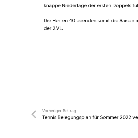
knappe Niederlage der ersten Doppels fü
Die Herren 40 beenden somit die Saison mi
der 2.VL.
Vorheriger Beitrag
Tennis Belegungsplan für Sommer 2022 ver