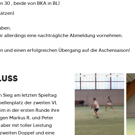
n 30 , beide von BKA in BL)
lätzen)
aben.
r allerdings eine nachträgliche Abmeldung vornehmen.
en und einen erfolgreichen Übergang auf die Aschensaison!
LUSS
n Sieg am letzten Spieltag
ellenplatz der zweiten VL
m in der ersten Runde ihre
ogen Markus R. und Peter
aber mit toller Leistung
m zweiten Doppel und eine