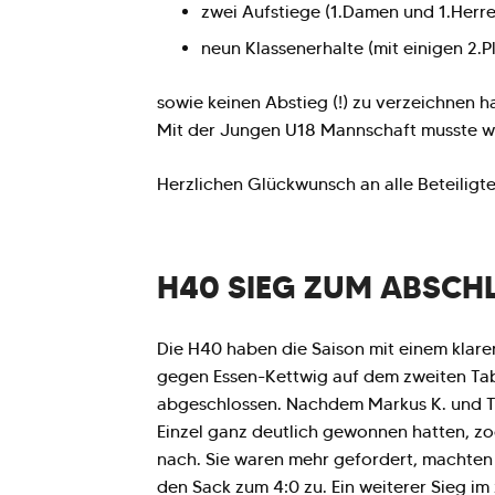
zwei Aufstiege (1.Damen und 1.Herre
neun Klassenerhalte (mit einigen 2.P
sowie keinen Abstieg (!) zu verzeichnen h
Mit der Jungen U18 Mannschaft musste wi
Herzlichen Glückwunsch an alle Beteiligt
H40 SIEG ZUM ABSCH
Die H40 haben die Saison mit einem klare
gegen Essen-Kettwig auf dem zweiten Tab
abgeschlossen. Nachdem Markus K. und Ti
Einzel ganz deutlich gewonnen hatten, z
nach. Sie waren mehr gefordert, machten 
den Sack zum 4:0 zu. Ein weiterer Sieg i