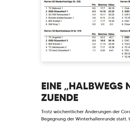
EINE „HALBWEGS
ZUENDE
Trotz wöchentlicher Änderungen der Cor
Begegnung der Winterhallenrunde statt. U