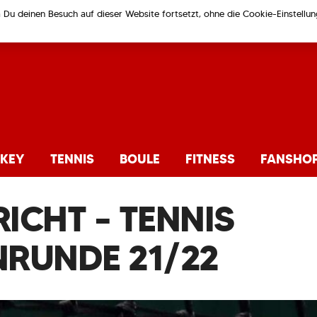
m Du deinen Besuch auf dieser Website fortsetzt, ohne die Cookie-Einstell
KEY
TENNIS
BOULE
FITNESS
FANSHO
ICHT – TENNIS
RUNDE 21/22