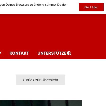
ungen Deines Browsers zu ändern, stimmst Du der
Geht klar!
P
KONTAKT
UNTERSTÜTZER
zurück zur Übersicht