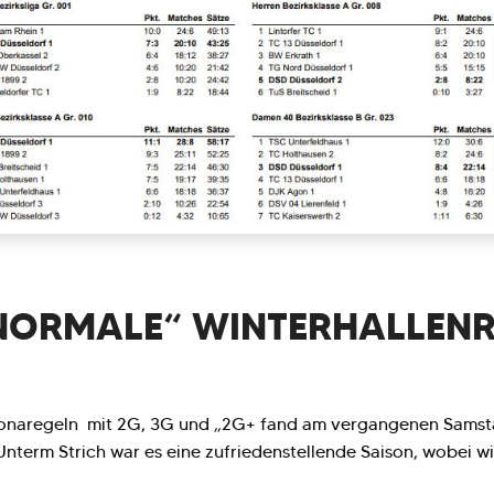
 NORMALE“ WINTERHALLEN
onaregeln mit 2G, 3G und „2G+ fand am vergangenen Samsta
nterm Strich war es eine zufriedenstellende Saison, wobei wi