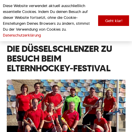
Diese Website verwendet aktuell ausschließlich
essentielle Cookies. Indem Du deinen Besuch auf
dieser Website fortsetzt, ohne die Cookie-
Geht klar!
Einstellungen Deines Browsers zu ändern, stimmst
zurück zur Übersicht
Du der Verwendung von Cookies zu.
Datenschutzerklärung
DIE DÜSSELSCHLENZER ZU
BESUCH BEIM
ELTERNHOCKEY-FESTIVAL