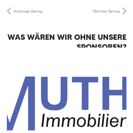
Vorheriger Beitrag
Nächster Beitrag
WAS WÄREN WIR OHNE UNSERE
SPONSOREN?