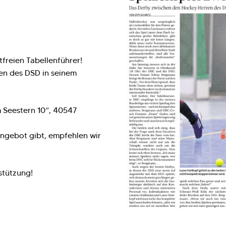
freien Tabellenführer!
ben des DSD in seinem
m Seestern 10“, 40547
angebot gibt, empfehlen wir
stützung!