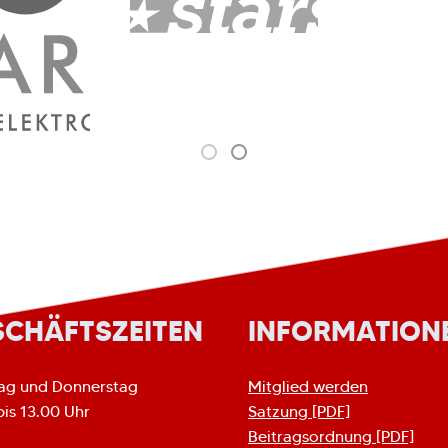
SCHÄFTSZEITEN
INFORMATION
ag und Donnerstag
Mitglied werden
bis 13.00 Uhr
Satzung [PDF]
Beitragsordnung [PDF]