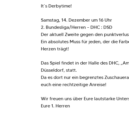
It´s Derbytime!
Samstag, 14. Dezember um 16 Uhr
2. Bundesliga/Herren – DHC : DSD
Der aktuell Zweite gegen den punktverlust
Ein absolutes Muss für jeden, der die Far
Herzen trägt!
Das Spiel findet in der Halle des DHC, „A
Düsseldorf, statt.
Da es dort nur ein begrenztes Zuschauer
euch eine rechtzeitige Anreise!
Wir freuen uns über Eure lautstarke Unter
Eure 1. Herren