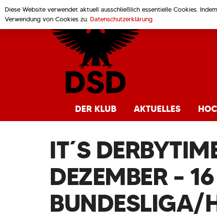
Diese Website verwendet aktuell ausschließlich essentielle Cookies. Inde
Verwendung von Cookies zu.
Datenschutzerklärung
DER KLUB
AKTUELLES
HOC
IT´S DERBYTIM
DEZEMBER – 16 
BUNDESLIGA/H