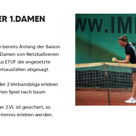
ER 1.DAMEN
 bereits Anfang der Saison
 Damen von Netzballverein
us ETUF die angesetzte
tsausfällen abgesagt.
er 2.Verbandsliga erleben
ten Spiel nach Issum
r 2.VL ist gesichert, so
ntennis erleben werden.