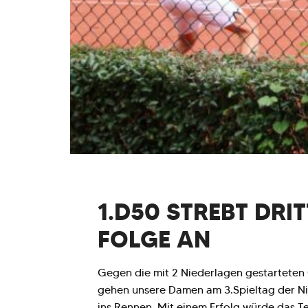
1.D50 STREBT DRIT
FOLGE AN
Gegen die mit 2 Niederlagen gestartete
gehen unsere Damen am 3.Spieltag der Nie
ins Rennen, Mit einem Erfolg würde das T