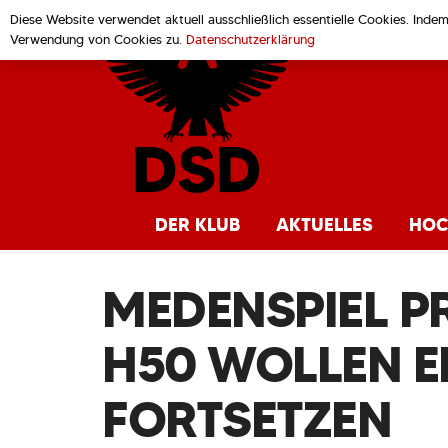
Diese Website verwendet aktuell ausschließlich essentielle Cookies. Inde
Verwendung von Cookies zu.
Datenschutzerklärung
DER KLUB
AKTUELLES
HOC
MEDENSPIEL P
H50 WOLLEN E
FORTSETZEN