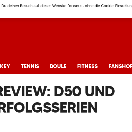
m Du deinen Besuch auf dieser Website fortsetzt, ohne die Cookie-Einstell
KEY
TENNIS
BOULE
FITNESS
FANSHO
REVIEW: D50 UND
RFOLGSSERIEN