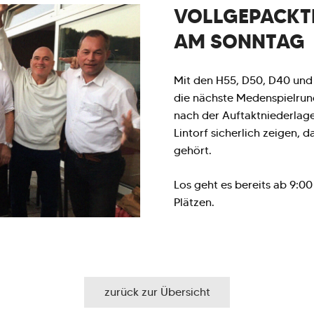
VOLLGEPACKT
AM SONNTAG
Mit den H55, D50, D40 und
die nächste Medenspielrun
nach der Auftaktniederlag
Lintorf sicherlich zeigen, d
gehört.
Los geht es bereits ab 9:0
Plätzen.
zurück zur Übersicht