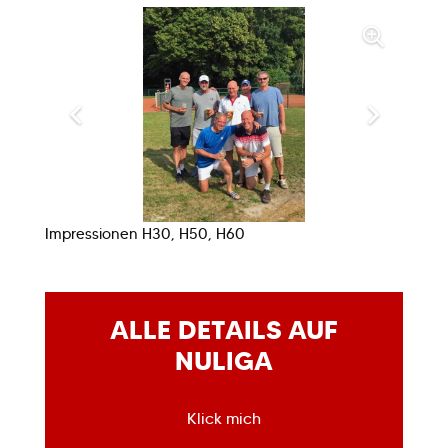
Impressionen H30, H50, H60
ALLE DETAILS AUF
NULIGA
Klick mich