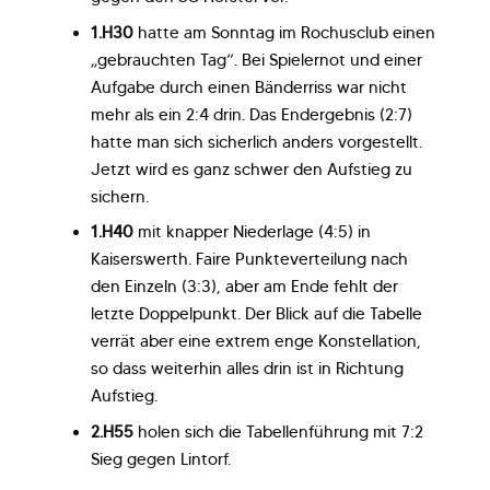
1.H30
hatte am Sonntag im Rochusclub einen
„gebrauchten Tag“. Bei Spielernot und einer
Aufgabe durch einen Bänderriss war nicht
mehr als ein 2:4 drin. Das Endergebnis (2:7)
hatte man sich sicherlich anders vorgestellt.
Jetzt wird es ganz schwer den Aufstieg zu
sichern.
1.H40
mit knapper Niederlage (4:5) in
Kaiserswerth. Faire Punkteverteilung nach
den Einzeln (3:3), aber am Ende fehlt der
letzte Doppelpunkt. Der Blick auf die Tabelle
verrät aber eine extrem enge Konstellation,
so dass weiterhin alles drin ist in Richtung
Aufstieg.
2.H55
holen sich die Tabellenführung mit 7:2
Sieg gegen Lintorf.