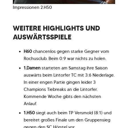
Impressionen 2.H50
WEITERE HIGHLIGHTS UND
AUSWÄRTSSPIELE
H60
chancenlos gegen starke Gegner vom
Rochusclub. Beim 0:9 war nichts zu holen.
1.Damen
starteten am Samstag ihre Saison
auswärts beim Lintorfer TC mit 3:6 Niederlage.
In einer engen Partie gingen leider 3
Champions Tiebreaks an die Lintorfer.
Kommende Woche gibts den nächsten
Anlauf.
1.H50
siegt auch beim TP Versmold (8:1) und
bereitet großes Finale um den Gruppensieg
gegen den SC Hörstel vor.