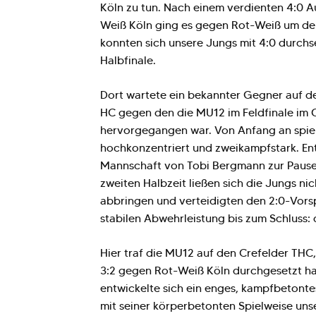
Köln zu tun. Nach einem verdienten 4:0 
Weiß Köln ging es gegen Rot-Weiß um de
konnten sich unsere Jungs mit 4:0 durch
Halbfinale.
Dort wartete ein bekannter Gegner auf d
HC gegen den die MU12 im Feldfinale im O
hervorgegangen war. Von Anfang an spie
hochkonzentriert und zweikampfstark. En
Mannschaft von Tobi Bergmann zur Pause 
zweiten Halbzeit ließen sich die Jungs n
abbringen und verteidigten den 2:0-Vorsp
stabilen Abwehrleistung bis zum Schluss: d
Hier traf die MU12 auf den Crefelder THC, 
3:2 gegen Rot-Weiß Köln durchgesetzt ha
entwickelte sich ein enges, kampfbetonte
mit seiner körperbetonten Spielweise uns