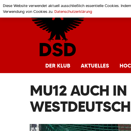
Diese Website verwendet aktuell ausschließlich essentielle Cookies. Inde
Verwendung von Cookies zu.
Datenschutzerklärung
DER KLUB
AKTUELLES
HOC
MU12 AUCH IN
WESTDEUTSCHE