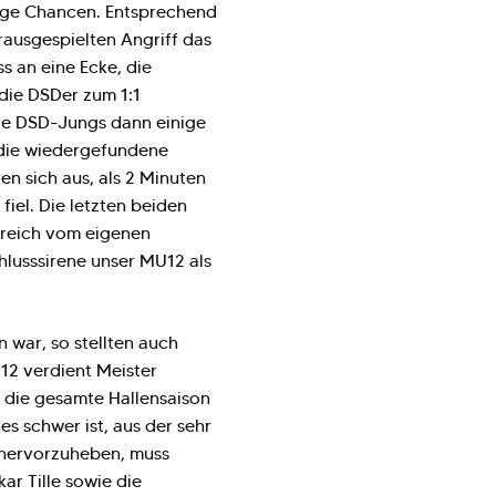
inige Chancen. Entsprechend
rausgespielten Angriff das
s an eine Ecke, die
 die DSDer zum 1:1
re DSD-Jungs dann einige
 die wiedergefundene
en sich aus, als 2 Minuten
fiel. Die letzten beiden
reich vom eigenen
chlusssirene unser MU12 als
 war, so stellten auch
12 verdient Meister
 die gesamte Hallensaison
s schwer ist, aus der sehr
hervorzuheben, muss
r Tille sowie die