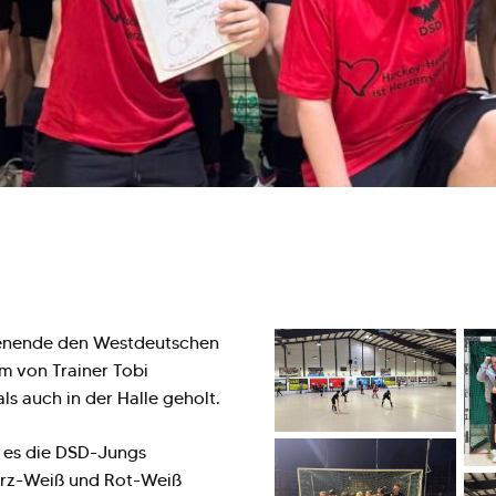
enende den Westdeutschen
m von Trainer Tobi
s auch in der Halle geholt.
 es die DSD-Jungs
arz-Weiß und Rot-Weiß