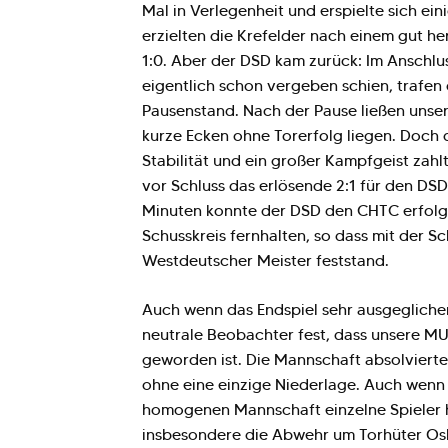
Mal in Verlegenheit und erspielte sich e
erzielten die Krefelder nach einem gut he
1:0. Aber der DSD kam zurück: Im Anschlus
eigentlich schon vergeben schien, trafen
Pausenstand. Nach der Pause ließen unse
kurze Ecken ohne Torerfolg liegen. Doch
Stabilität und ein großer Kampfgeist zahlt
vor Schluss das erlösende 2:1 für den DSD 
Minuten konnte der DSD den CHTC erfolg
Schusskreis fernhalten, so dass mit der S
Westdeutscher Meister feststand.
Auch wenn das Endspiel sehr ausgeglichen
neutrale Beobachter fest, dass unsere MU
geworden ist. Die Mannschaft absolvierte
ohne eine einzige Niederlage. Auch wenn e
homogenen Mannschaft einzelne Spieler 
insbesondere die Abwehr um Torhüter Oska