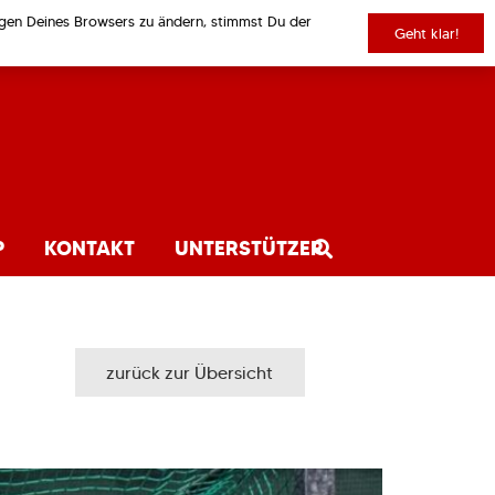
ungen Deines Browsers zu ändern, stimmst Du der
Geht klar!
P
KONTAKT
UNTERSTÜTZER
zurück zur Übersicht