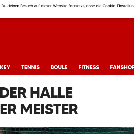
m Du deinen Besuch auf dieser Website fortsetzt, ohne die Cookie-Einstell
KEY
TENNIS
BOULE
FITNESS
FANSHO
 DER HALLE
R MEISTER