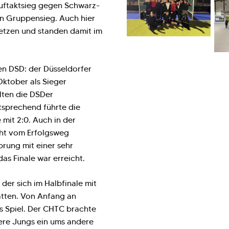
Auftaktsieg gegen Schwarz-
n Gruppensieg. Auch hier
setzen und standen damit im
en DSD: der Düsseldorfer
ktober als Sieger
lten die DSDer
tsprechend führte die
mit 2:0. Auch in der
icht vom Erfolgsweg
rung mit einer sehr
as Finale war erreicht.
der sich im Halbfinale mit
tten. Von Anfang an
s Spiel. Der CHTC brachte
ere Jungs ein ums andere