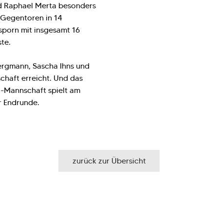
nd Raphael Merta besonders
 Gegentoren in 14
sporn mit insgesamt 16
ste.
ergmann, Sascha Ihns und
chaft erreicht. Und das
ga-Mannschaft spielt am
 Endrunde.
zurück zur Übersicht