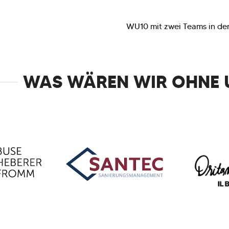
WU10 mit zwei Teams in den 
WAS WÄREN WIR OHNE 