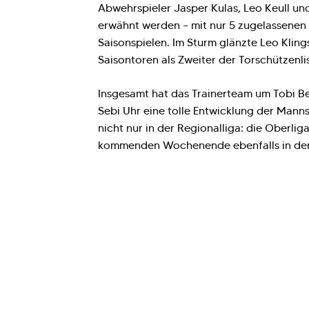
Abwehrspieler Jasper Kulas, Leo Keull u
erwähnt werden – mit nur 5 zugelassenen
Saisonspielen. Im Sturm glänzte Leo Kling
Saisontoren als Zweiter der Torschützenli
Insgesamt hat das Trainerteam um Tobi B
Sebi Uhr eine tolle Entwicklung der Manns
nicht nur in der Regionalliga: die Oberli
kommenden Wochenende ebenfalls in der