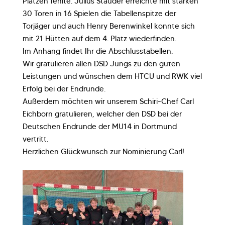
Plätzen fehlte. Julius Stauder erreichte mit starken
30 Toren in 16 Spielen die Tabellenspitze der
Torjäger und auch Henry Berenwinkel konnte sich
mit 21 Hütten auf dem 4. Platz wiederfinden.
Im Anhang findet Ihr die Abschlusstabellen.
Wir gratulieren allen DSD Jungs zu den guten
Leistungen und wünschen dem HTCU und RWK viel
Erfolg bei der Endrunde.
Außerdem möchten wir unserem Schiri-Chef Carl
Eichborn gratulieren, welcher den DSD bei der
Deutschen Endrunde der MU14 in Dortmund
vertritt.
Herzlichen Glückwunsch zur Nominierung Carl!