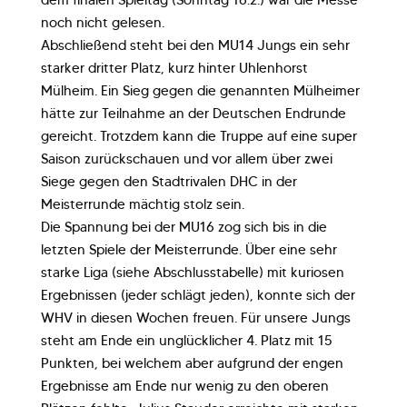
dem finalen Spieltag (Sonntag 16.2.) war die Messe
noch nicht gelesen.
Abschließend steht bei den MU14 Jungs ein sehr
starker dritter Platz, kurz hinter Uhlenhorst
Mülheim. Ein Sieg gegen die genannten Mülheimer
hätte zur Teilnahme an der Deutschen Endrunde
gereicht. Trotzdem kann die Truppe auf eine super
Saison zurückschauen und vor allem über zwei
Siege gegen den Stadtrivalen DHC in der
Meisterrunde mächtig stolz sein.
Die Spannung bei der MU16 zog sich bis in die
letzten Spiele der Meisterrunde. Über eine sehr
starke Liga (siehe Abschlusstabelle) mit kuriosen
Ergebnissen (jeder schlägt jeden), konnte sich der
WHV in diesen Wochen freuen. Für unsere Jungs
steht am Ende ein unglücklicher 4. Platz mit 15
Punkten, bei welchem aber aufgrund der engen
Ergebnisse am Ende nur wenig zu den oberen