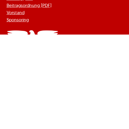
Beitragsordnung [PDF]
Vorstand
Sponsoring