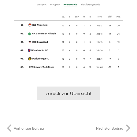
zurück zur Übersicht
Vorheriger Beitrag
Nächster Beitrag