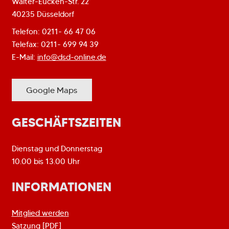
Walter-Eucken-Str. 22
40235 Düsseldorf
Telefon: 0211- 66 47 06
Telefax: 0211- 699 94 39
E-Mail:
info@dsd-online.de
Google Maps
GESCHÄFTSZEITEN
Dienstag und Donnerstag
10.00 bis 13.00 Uhr
INFORMATIONEN
Mitglied werden
Satzung [PDF]