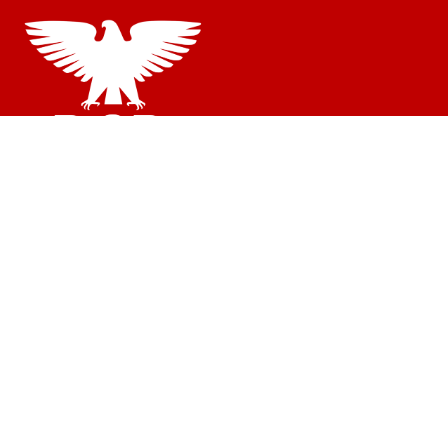
© DSD |
Impressum
|
Datenschutzerklärung