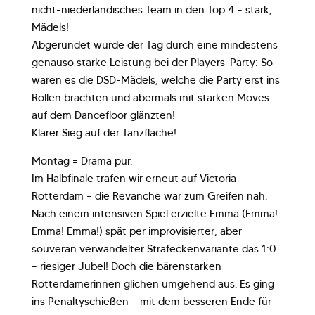
nicht-niederländisches Team in den Top 4 – stark,
Mädels!
Abgerundet wurde der Tag durch eine mindestens
genauso starke Leistung bei der Players-Party: So
waren es die DSD-Mädels, welche die Party erst ins
Rollen brachten und abermals mit starken Moves
auf dem Dancefloor glänzten!
Klarer Sieg auf der Tanzfläche!
Montag = Drama pur.
Im Halbfinale trafen wir erneut auf Victoria
Rotterdam – die Revanche war zum Greifen nah.
Nach einem intensiven Spiel erzielte Emma (Emma!
Emma! Emma!) spät per improvisierter, aber
souverän verwandelter Strafeckenvariante das 1:0
– riesiger Jubel! Doch die bärenstarken
Rotterdamerinnen glichen umgehend aus. Es ging
ins Penaltyschießen – mit dem besseren Ende für