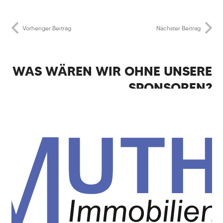
Vorheriger Beitrag
Nächster Beitrag
WAS WÄREN WIR OHNE UNSERE
SPONSOREN?