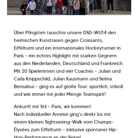
Über Pfingsten tauschte unsere DSD-WU14 den
heimischen Kunstrasen gegen Croissants,
Eiffelturm und ein internationales Hockeyturnier in
Paris – ein echtes Highlight mit starken Gegnern
aus den Niederlanden, Deutschland und Frankreich.
Mit 20 Spielerinnen und vier Coaches – Julian und
Carla Knippschild, Julian Kausmann und Selma
Bensaloui – ging es auf große Tour: sportlich, stilvoll
und wie immer mit jeder Menge Teamspirit!
Ankunft mit Stil – Paris, wir kommen!
Nach individueller Anreise ging’s direkt los mit
einem kleinen Sightseeing-Walk vom Champs-
Élysées zum Eiffelturm – inklusive spontaner Hip-
Hop-Performance an der Seine!