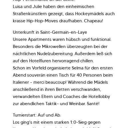
Luisa und Julie haben den einheimischen
Straßenkünstlern gezeigt, dass Hockeymädels auch
krasse Hip-Hop-Moves draufhaben. Chapeau!
Unterkunft in Saint-Germain-en-Laye
Unsere Apartments waren hübsch und funktional.
Besonders die Mikrowellen überzeugten bei der
nächtlichen Nudelzubereitung. Außerdem ließ sich
auf den Hotelfluren hervorragend chillen.
Schon im Vorfeld organisierte Selma für den ersten
Abend souverän einen Tisch für 40 Personen beim
Italiener – merci beaucoup! Während die Mädels
anschließend in ihren Betten verschwanden,
verwandelten Eltern und Coaches die Hotellobby
zur abendlichen Taktik- und Weinbar. Santé!
Turnierstart: Auf und Ab.
Los ging’s mit einem starken 1:0-Sieg gegen