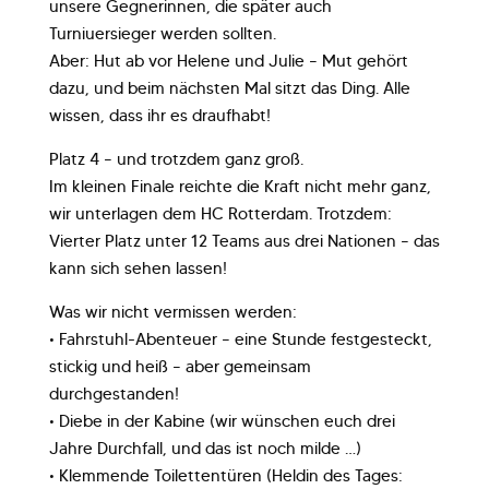
unsere Gegnerinnen, die später auch
Turniuersieger werden sollten.
Aber: Hut ab vor Helene und Julie – Mut gehört
dazu, und beim nächsten Mal sitzt das Ding. Alle
wissen, dass ihr es draufhabt!
Platz 4 – und trotzdem ganz groß.
Im kleinen Finale reichte die Kraft nicht mehr ganz,
wir unterlagen dem HC Rotterdam. Trotzdem:
Vierter Platz unter 12 Teams aus drei Nationen – das
kann sich sehen lassen!
Was wir nicht vermissen werden:
• Fahrstuhl-Abenteuer – eine Stunde festgesteckt,
stickig und heiß – aber gemeinsam
durchgestanden!
• Diebe in der Kabine (wir wünschen euch drei
Jahre Durchfall, und das ist noch milde …)
• Klemmende Toilettentüren (Heldin des Tages: