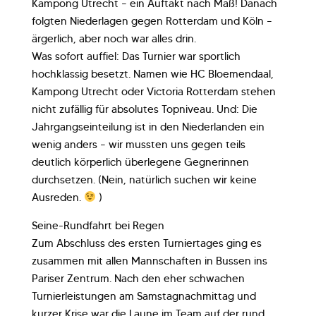
Kampong Utrecht – ein Auftakt nach Maß! Danach
folgten Niederlagen gegen Rotterdam und Köln –
ärgerlich, aber noch war alles drin.
Was sofort auffiel: Das Turnier war sportlich
hochklassig besetzt. Namen wie HC Bloemendaal,
Kampong Utrecht oder Victoria Rotterdam stehen
nicht zufällig für absolutes Topniveau. Und: Die
Jahrgangseinteilung ist in den Niederlanden ein
wenig anders – wir mussten uns gegen teils
deutlich körperlich überlegene Gegnerinnen
durchsetzen. (Nein, natürlich suchen wir keine
Ausreden.
)
Seine-Rundfahrt bei Regen
Zum Abschluss des ersten Turniertages ging es
zusammen mit allen Mannschaften in Bussen ins
Pariser Zentrum. Nach den eher schwachen
Turnierleistungen am Samstagnachmittag und
kurzer Krise war die Laune im Team auf der rund