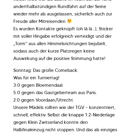
anderthalbstündigen Rundfahrt auf der Seine
wieder mehr als ausgelassen, sicherlich auch zur
Freude aller Mitreisenden
Es wurden Kontakte geknüpft (oh lá lá…), Sticker
mit voller Hingabe erfolgreich verteidigt und der
„Torm“ aus allen Himmelsrichtungen bejubelt,
sodass auch der kurze Platzregen keine
Auswirkung auf die positive Stimmung hatte!
Sonntag: Das große Comeback.
Was für ein Turniertag!
3:0 gegen Bloemendaal.
5:0 gegen das Gastgeberteam aus Paris.
2:0 gegen Voordaan/Utrecht.
Unsere Mädels rollten wie der TGV – konzentriert,
schnell, effektiv. Selbst die knappe 1:2-Niederlage
gegen Klein Zwitserland konnte den
Halbfinaleinzug nicht stoppen. Und das als einziges