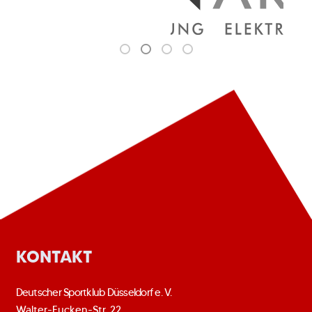
KONTAKT
Deutscher Sportklub Düsseldorf e. V.
Walter-Eucken-Str. 22