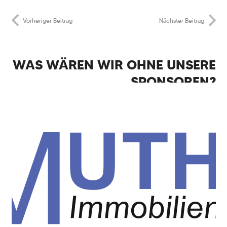
Vorheriger Beitrag
Nächster Beitrag
WAS WÄREN WIR OHNE UNSERE
SPONSOREN?