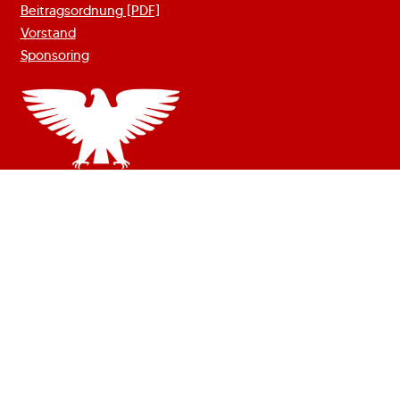
Beitragsordnung [PDF]
Vorstand
Sponsoring