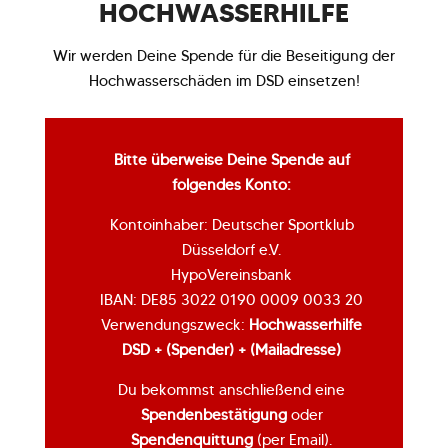
HOCHWASSERHILFE
Wir werden Deine Spende für die Beseitigung der
Hochwasserschäden im DSD einsetzen!
Bitte überweise Deine Spende auf
folgendes Konto:
Kontoinhaber: Deutscher Sportklub
Düsseldorf e.V.
HypoVereinsbank
IBAN:
DE85‍ 3022 0190 0009 0033 20
Verwendungszweck:
Hochwasserhilfe
DSD + (Spender) + (Mailadresse)
Du bekommst anschließend eine
Spendenbestätigung
oder
Spendenquittung
(per Email).