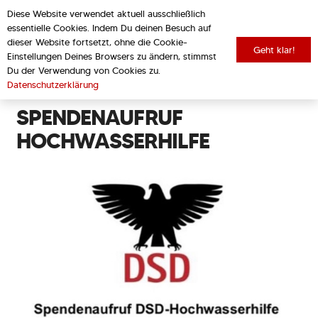
Diese Website verwendet aktuell ausschließlich
essentielle Cookies. Indem Du deinen Besuch auf
dieser Website fortsetzt, ohne die Cookie-
Geht klar!
Einstellungen Deines Browsers zu ändern, stimmst
zurück zur Übersicht
Du der Verwendung von Cookies zu.
Datenschutzerklärung
SPENDENAUFRUF
HOCHWASSERHILFE