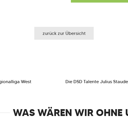
zurück zur Übersicht
gionalliga West
Die DSD Talente Julius Staud
WAS WÄREN WIR OHNE 