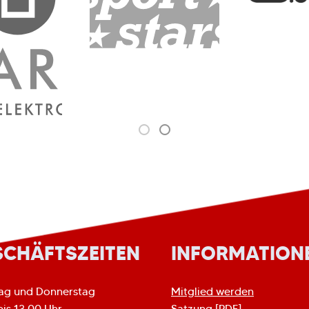
SCHÄFTSZEITEN
INFORMATION
ag und Donnerstag
Mitglied werden
bis 13.00 Uhr
Satzung [PDF]