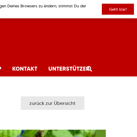
ungen Deines Browsers zu ändern, stimmst Du der
Geht klar!
P
KONTAKT
UNTERSTÜTZER
zurück zur Übersicht