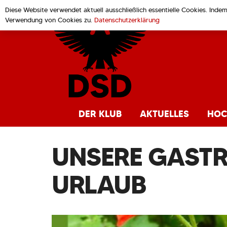
Diese Website verwendet aktuell ausschließlich essentielle Cookies. Inde
Verwendung von Cookies zu.
Datenschutzerklärung
DER KLUB
AKTUELLES
HOC
UNSERE GAST
URLAUB