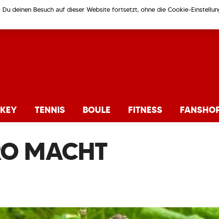
m Du deinen Besuch auf dieser Website fortsetzt, ohne die Cookie-Einstell
KEY
TENNIS
BOULE
FITNESS
FANSHO
RO MACHT