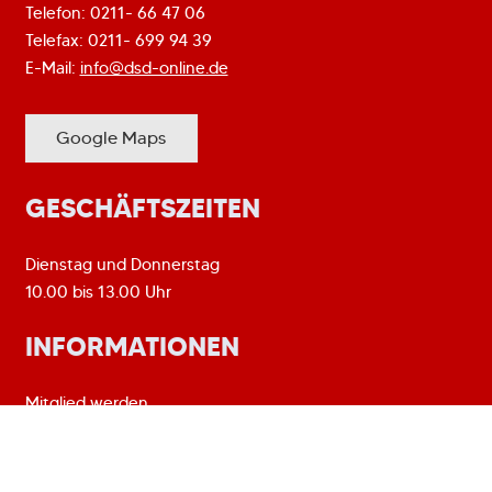
Telefon: 0211- 66 47 06
Telefax: 0211- 699 94 39
E-Mail:
info@dsd-online.de
Google Maps
GESCHÄFTSZEITEN
Dienstag und Donnerstag
10.00 bis 13.00 Uhr
INFORMATIONEN
Mitglied werden
Satzung [PDF]
Beitragsordnung [PDF]
Vorstand