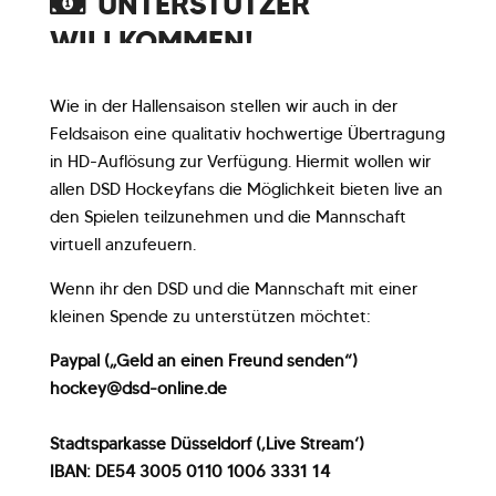
UNTERSTÜTZER
WILLKOMMEN!
Wie in der Hallensaison stellen wir auch in der
Feldsaison eine qualitativ hochwertige Übertragung
in HD-Auflösung zur Verfügung. Hiermit wollen wir
allen DSD Hockeyfans die Möglichkeit bieten live an
den Spielen teilzunehmen und die Mannschaft
virtuell anzufeuern.
Wenn ihr den DSD und die Mannschaft mit einer
kleinen Spende zu unterstützen möchtet:
Paypal („Geld an einen Freund senden“)
hockey@dsd-online.de
Stadtsparkasse Düsseldorf (‚Live Stream‘)
IBAN: DE54 3005 0110 1006 3331 14