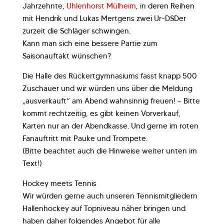
Jahrzehnte,
Uhlenhorst Mülheim
, in deren Reihen
mit Hendrik und Lukas Mertgens zwei Ur-DSDer
zurzeit die Schläger schwingen.
Kann man sich eine bessere Partie zum
Saisonauftakt wünschen?
Die Halle des Rückertgymnasiums fasst knapp 500
Zuschauer und wir würden uns über die Meldung
„ausverkauft“ am Abend wahnsinnig freuen! – Bitte
kommt rechtzeitig, es gibt keinen Vorverkauf,
Karten nur an der Abendkasse. Und gerne im roten
Fanauftritt mit Pauke und Trompete.
(Bitte beachtet auch die Hinweise weiter unten im
Text!)
Hockey meets Tennis
Wir würden gerne auch unseren Tennismitgliedern
Hallenhockey auf Topniveau näher bringen und
haben daher folgendes Angebot für alle