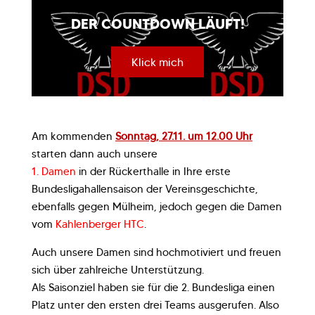
DER COUNTDOWN LÄUFT!
Klick mich
Am kommenden
Sonntag, 27.11. um 12.00 Uhr
starten dann auch unsere
1. Damen
in der Rückerthalle in Ihre erste
Bundesligahallensaison der Vereinsgeschichte,
ebenfalls gegen Mülheim, jedoch gegen die Damen
vom
Kahlenberger HTC
.
Auch unsere Damen sind hochmotiviert und freuen
sich über zahlreiche Unterstützung.
Als Saisonziel haben sie für die 2. Bundesliga einen
Platz unter den ersten drei Teams ausgerufen. Also