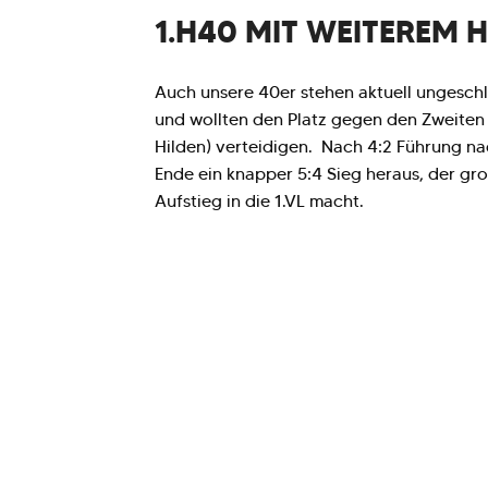
1.H40 MIT WEITEREM 
Auch unsere 40er stehen aktuell ungeschl
und wollten den Platz gegen den Zweiten 
Hilden) verteidigen. Nach 4:2 Führung n
Ende ein knapper 5:4 Sieg heraus, der gr
Aufstieg in die 1.VL macht.