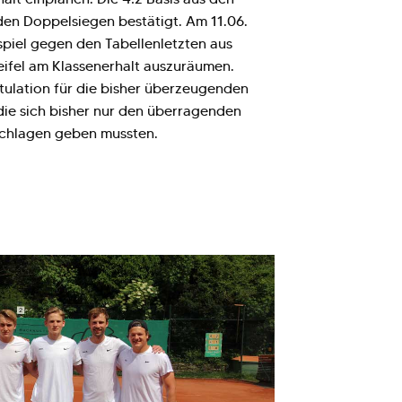
iden Doppelsiegen bestätigt. Am 11.06.
spiel gegen den Tabellenletzten aus
ifel am Klassenerhalt auszuräumen.
atulation für die bisher überzeugenden
 die sich bisher nur den überragenden
schlagen geben mussten.