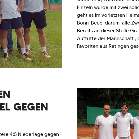
Einzeln wurde mit zwei sol
geht es im vorletzten Heim
Bonn-Beuel darum, alle Zwe
Bereits an dieser Stelle Gr
Auftritte der Mannschaft ,
Favoriten aus Ratingen ge
EN
IEL GEGEN
tere 4:5 Niederlage gegen