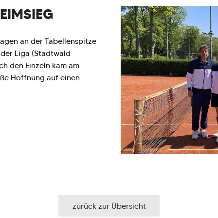
HEIMSIEG
agen an der Tabellenspitze
der Liga (Stadtwald
ach den Einzeln kam am
oße Hoffnung auf einen
zurück zur Übersicht