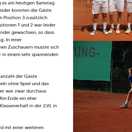
g es am heutigen Samstag
eider konnten die Gäste
n Position 3 zusätzlich
itionen 1 und 2 war leider
länder gewachsen, so dass
g. In einer
chen Zuschauern musste sich
 in einem sehr spannenden
ranzahl der Gäste
eln ohne Spiel und das
der war zwar durchaus
 Am Ende ein eher
Klassenerhalt in der 2.VL in
d mit einer weiteren