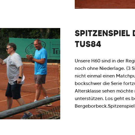
SPITZENSPIEL
TUS84
Unsere H60 sind in der Regi
noch ohne Niederlage. (3 S
nicht einmal einen Matchp
bockschwer die Serie fortz
Altersklasse sehen möchte 
unterstützen. Los geht es b
Bergeborbeck.Spitzenspiel