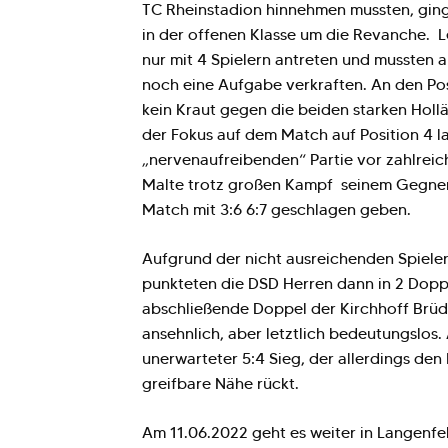
TC Rheinstadion hinnehmen mussten, gin
in der offenen Klasse um die Revanche. L
nur mit 4 Spielern antreten und mussten a
noch eine Aufgabe verkraften. An den Pos
kein Kraut gegen die beiden starken Hol
der Fokus auf dem Match auf Position 4 la
„nervenaufreibenden“ Partie vor zahlrei
Malte trotz großen Kampf seinem Gegner
Match mit 3:6 6:7 geschlagen geben.
Aufgrund der nicht ausreichenden Spiele
punkteten die DSD Herren dann in 2 Dopp
abschließende Doppel der Kirchhoff Brü
ansehnlich, aber letztlich bedeutungslos.
unerwarteter 5:4 Sieg, der allerdings den 
greifbare Nähe rückt.
Am 11.06.2022 geht es weiter in Langenfel