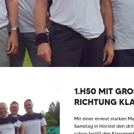
1.H50 MIT GROS
ICHTUNG KLA
Mit einer erneut starken M
Samstag in Hörstel den dri
schon fast(!) den Klassener