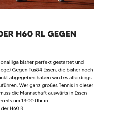
 DER H60 RL GEGEN
onalliga bisher perfekt gestartet und
iege) Gegen Tus84 Essen, die bisher noch
unkt abgegeben haben wird es allerdings
uführen. Wer ganz großes Tennis in dieser
muss die Mannschaft auswärts in Essen
ereits um 13:00 Uhr in
 der H60 RL