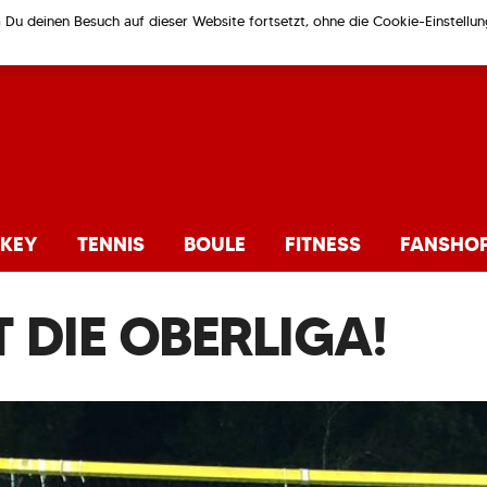
m Du deinen Besuch auf dieser Website fortsetzt, ohne die Cookie-Einstell
KEY
TENNIS
BOULE
FITNESS
FANSHO
 DIE OBERLIGA!