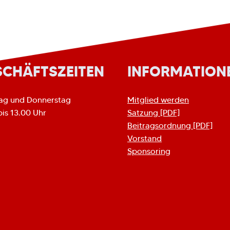
SCHÄFTSZEITEN
INFORMATION
ag und Donnerstag
Mitglied werden
bis 13.00 Uhr
Satzung [PDF]
Beitragsordnung [PDF]
Vorstand
Sponsoring