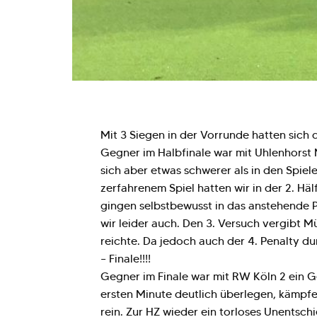
Mit 3 Siegen in der Vorrunde hatten sich
Gegner im Halbfinale war mit Uhlenhorst M
sich aber etwas schwerer als in den Spiele
zerfahrenem Spiel hatten wir in der 2. Hä
gingen selbstbewusst in das anstehende P
wir leider auch. Den 3. Versuch vergibt M
reichte. Da jedoch auch der 4. Penalty du
– Finale!!!!
Gegner im Finale war mit RW Köln 2 ein Ge
ersten Minute deutlich überlegen, kämpferi
rein. Zur HZ wieder ein torloses Unentsch