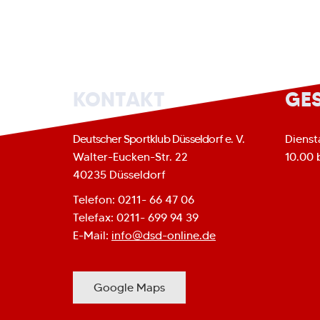
KONTAKT
GE
Deutscher Sportklub Düsseldorf e. V.
Dienst
Walter-Eucken-Str. 22
10.00 
40235 Düsseldorf
Telefon: 0211- 66 47 06
Telefax: 0211- 699 94 39
E-Mail:
info@dsd-online.de
Google Maps