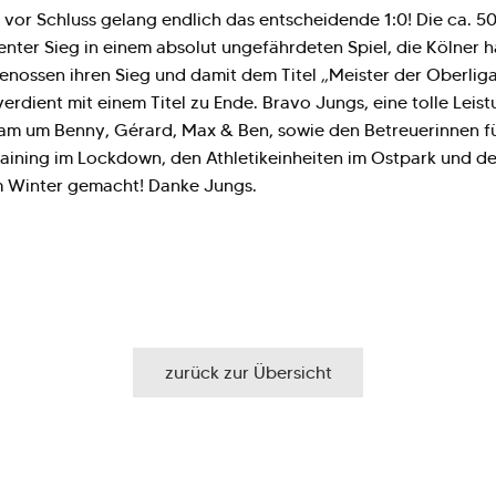
en vor Schluss gelang endlich das entscheidende 1:0! Die ca. 
ter Sieg in einem absolut ungefährdeten Spiel, die Kölner hä
ossen ihren Sieg und damit dem Titel „Meister der Oberliga“.
rdient mit einem Titel zu Ende. Bravo Jungs, eine tolle Leis
m um Benny, Gérard, Max & Ben, sowie den Betreuerinnen für
raining im Lockdown, den Athletikeinheiten im Ostpark und de
m Winter gemacht! Danke Jungs.
zurück zur Übersicht