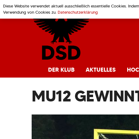
Diese Website verwendet aktuell ausschließlich essentielle Cookies. Inde
Verwendung von Cookies zu.
Datenschutzerklärung
DER KLUB
AKTUELLES
HOC
MU12 GEWINNT