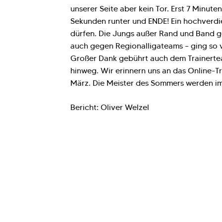
unserer Seite aber kein Tor. Erst 7 Minut
Sekunden runter und ENDE! Ein hochverdien
dürfen. Die Jungs außer Rand und Band gen
auch gegen Regionalligateams – ging so ve
Großer Dank gebührt auch dem Trainertea
hinweg. Wir erinnern uns an das Online-T
März. Die Meister des Sommers werden i
Bericht: Oliver Welzel