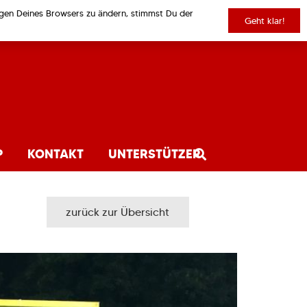
ungen Deines Browsers zu ändern, stimmst Du der
Geht klar!
P
KONTAKT
UNTERSTÜTZER
zurück zur Übersicht