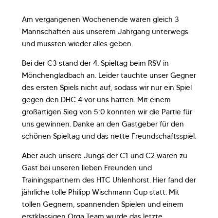
Am vergangenen Wochenende waren gleich 3
Mannschaften aus unserem Jahrgang unterwegs
und mussten wieder alles geben.
Bei der C3 stand der 4. Spieltag beim RSV in
Mönchengladbach an. Leider tauchte unser Gegner
des ersten Spiels nicht auf, sodass wir nur ein Spiel
gegen den DHC 4 vor uns hatten. Mit einem
großartigen Sieg von 5:0 konnten wir die Partie für
uns gewinnen. Danke an den Gastgeber für den
schönen Spieltag und das nette Freundschaftsspiel.
Aber auch unsere Jungs der C1 und C2 waren zu
Gast bei unseren lieben Freunden und
Trainingspartnern des HTC Uhlenhorst. Hier fand der
jährliche tolle Philipp Wischmann Cup statt. Mit
tollen Gegnern, spannenden Spielen und einem
erstklassigen Orga Team wurde das letzte