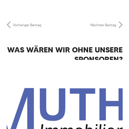
Vorheriger Beitrag
Nächster Beitrag
WAS WÄREN WIR OHNE UNSERE
SPONSOREN?