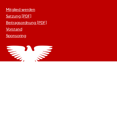
Mitglied werden
Satzung [PDF]
Beitragsordnung [PDF]
Vorstand
Sponsoring