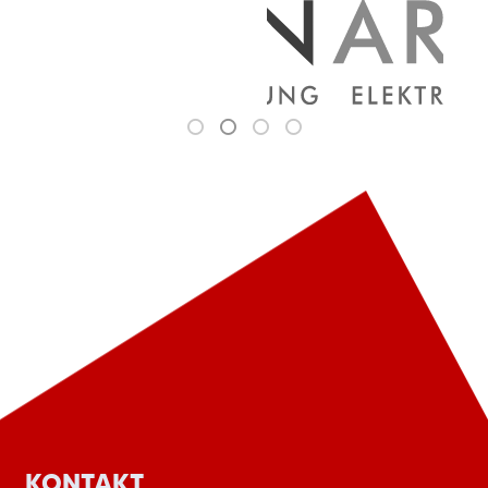
KONTAKT