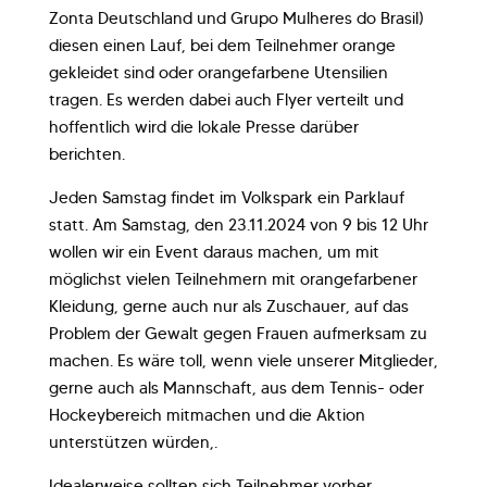
Zonta Deutschland und Grupo Mulheres do Brasil)
diesen einen Lauf, bei dem Teilnehmer orange
gekleidet sind oder orangefarbene Utensilien
tragen. Es werden dabei auch Flyer verteilt und
hoffentlich wird die lokale Presse darüber
berichten.
Jeden Samstag findet im Volkspark ein Parklauf
statt. Am Samstag, den 23.11.2024 von 9 bis 12 Uhr
wollen wir ein Event daraus machen, um mit
möglichst vielen Teilnehmern mit orangefarbener
Kleidung, gerne auch nur als Zuschauer, auf das
Problem der Gewalt gegen Frauen aufmerksam zu
machen. Es wäre toll, wenn viele unserer Mitglieder,
gerne auch als Mannschaft, aus dem Tennis- oder
Hockeybereich mitmachen und die Aktion
unterstützen würden,.
Idealerweise sollten sich Teilnehmer vorher