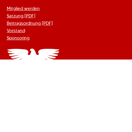
Mitglied werden
Satzung [PDF]
Beitragsordnung [PDF]
Vorstand
Sponsoring