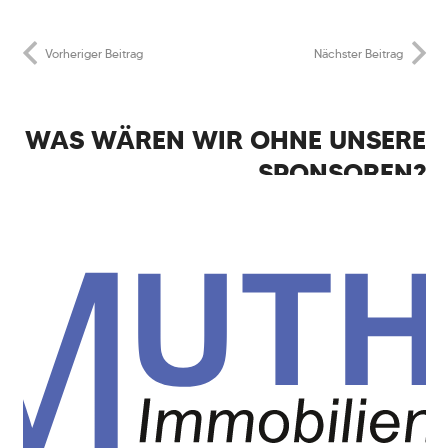
Vorheriger Beitrag
Nächster Beitrag
WAS WÄREN WIR OHNE UNSERE
SPONSOREN?